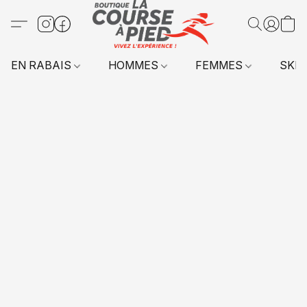
EN RABAIS
HOMMES
FEMMES
SKI 