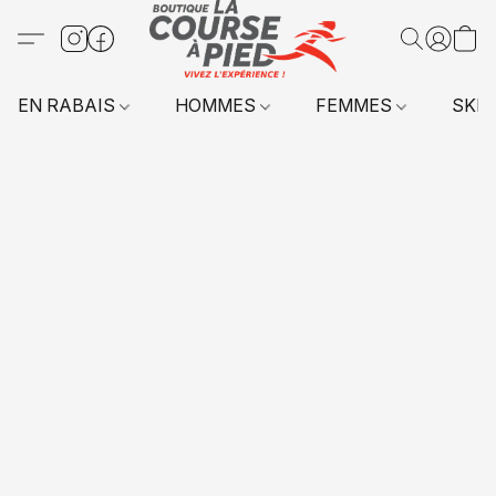
EN RABAIS
HOMMES
FEMMES
SKI 