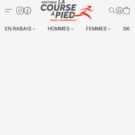
EN RABAIS
HOMMES
FEMMES
SKI 