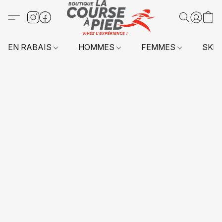
EN RABAIS
HOMMES
FEMMES
SKI 