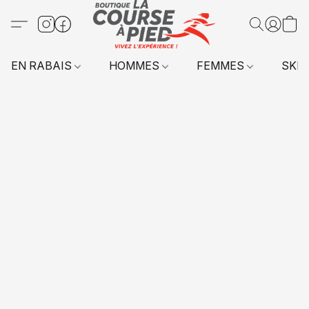
EN RABAIS
HOMMES
FEMMES
SKI 