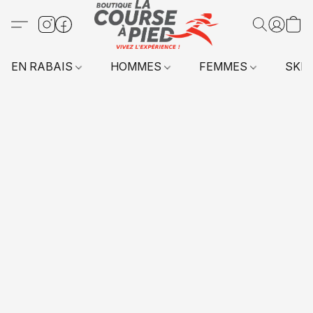
EN RABAIS
HOMMES
FEMMES
SKI 