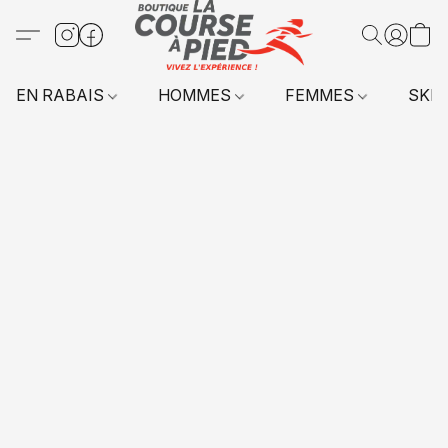
EN RABAIS
HOMMES
FEMMES
SKI 