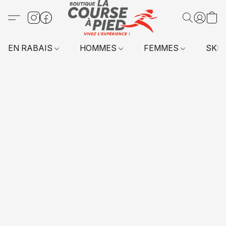
EN RABAIS
HOMMES
FEMMES
SKI 