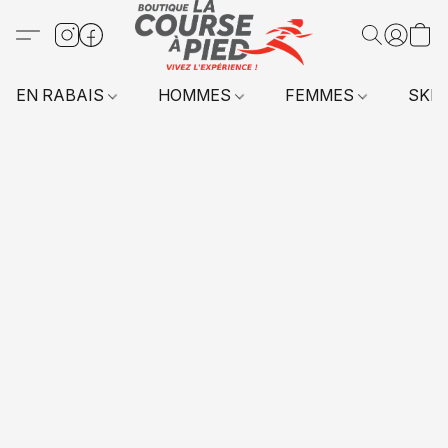
EN RABAIS
HOMMES
FEMMES
SKI 