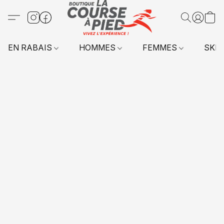
EN RABAIS
HOMMES
FEMMES
SKI 